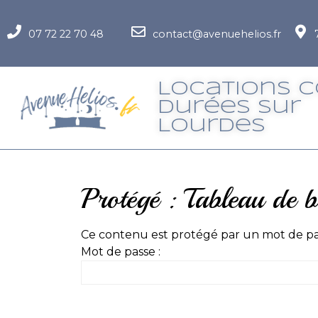
07 72 22 70 48
contact@avenuehelios.fr
Locations 
Durées Sur
LourdeS
Protégé : Tableau de 
Ce contenu est protégé par un mot de passe
Mot de passe :