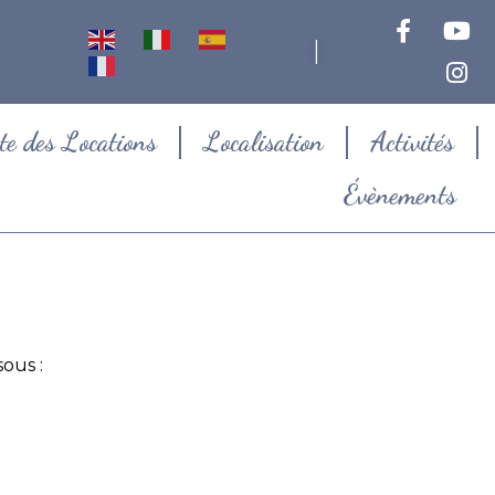
|
te des Locations
Localisation
Activités
Évènements
ous :