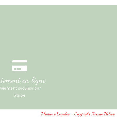
iement en ligne
Paiement sécurisé par
Stripe
Mentions Légales - Copyright Avenue Helios