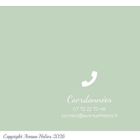
Coordonnées
07 72 22 70 48
contact@avenuehelios.fr
Copyright Avenue Helios 2026