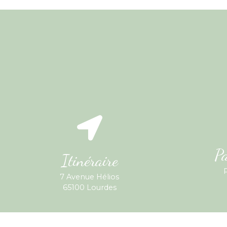
Pa
Itinéraire
7 Avenue Hélios
65100 Lourdes