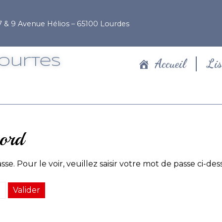
7 & 9 Avenue Hélios – 65100 Lourdes
Courtes
Accueil
Lis
bord
. Pour le voir, veuillez saisir votre mot de passe ci-dess