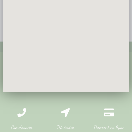
Coordonnées
Itinéraire
Paiement en ligne