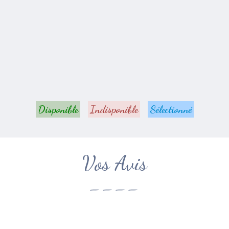
Disponible
Indisponible
Sélectionné
Vos Avis
----