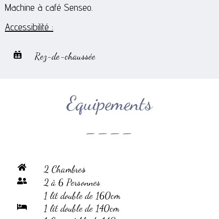
Machine à café Senseo.
Accessibilité :
Rez-de-chaussée
Equipements
----
s
2 Chambre
2 à 6 Personnes
1 lit double de 160cm
1 lit double de 140cm