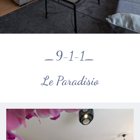
_9-1-1_
Le Paradisio