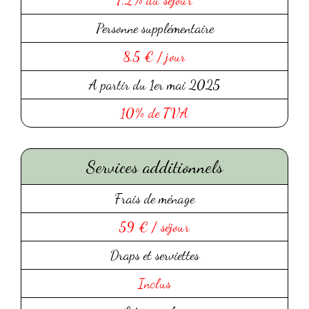
Personne supplémentaire
8,5 € / jour
A partir du 1er mai 2025
10% de TVA
Services additionnels
Frais de ménage
59 € / séjour
Draps et serviettes
Inclus