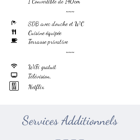
1 Convertible de 140cm
~~~
SDB avec douche et WC
Cuisine équipée
Terrasse privative
~~~
WiFi gratuit
Télévision,
Netflix
Services Additionnels
----