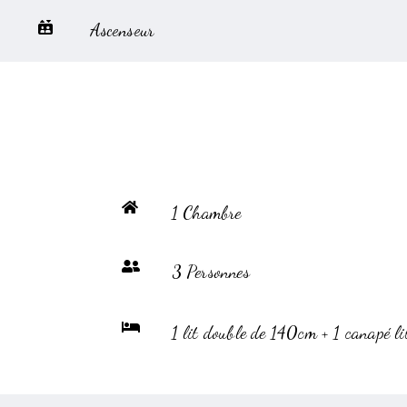
Ascenseur
1 Chambre
3 Personnes
1 lit double de 140cm + 1 canapé li