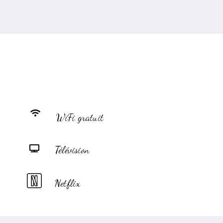
WiFi gratuit
Télévision
Netflix