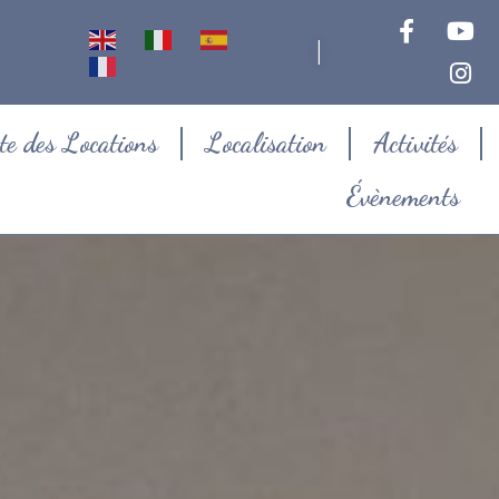
|
te des Locations
Localisation
Activités
Évènements