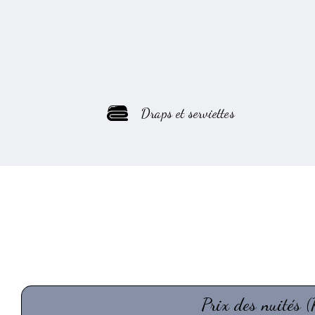
Draps et serviettes
Prix des nuités 