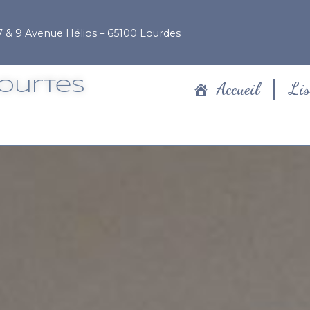
7 & 9 Avenue Hélios – 65100 Lourdes
Courtes
Accueil
Lis