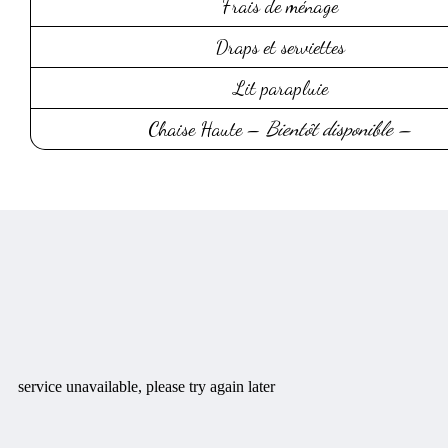
Frais de ménage
Draps et serviettes
Lit parapluie
Chaise Haute –
Bientôt disponible –