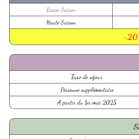
Basse Saison
Haute Saison
-20 
Taxe de séjour
Personne supplémentaire
A partir du 1er mai 2025
S