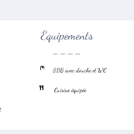
Equipements
----
SDB avec douche et WC
Cuisine équipée
t