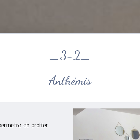
_3-2_
Anthémis
rmettra de profiter