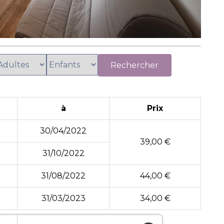
à
Prix
30/04/2022
39,00 €
31/10/2022
31/08/2022
44,00 €
31/03/2023
34,00 €