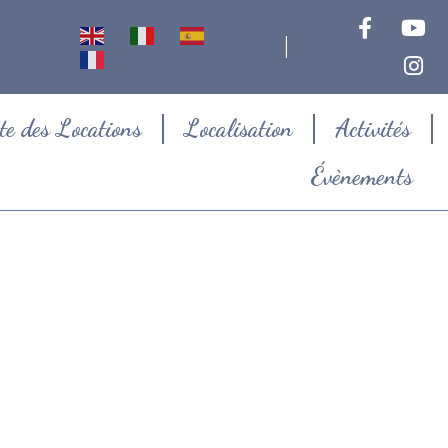
|
te des Locations
Localisation
Activités
Évènements